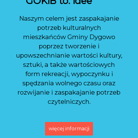
GOKiB to:
idee
Naszym celem jest zaspakajanie
potrzeb kulturalnych
mieszkańców Gminy Dygowo
poprzez tworzenie i
upowszechnianie wartości kultury,
sztuki, a także wartościowych
form rekreacji, wypoczynku i
spędzania wolnego czasu oraz
rozwijanie i zaspakajanie potrzeb
czytelniczych.
więcej informacji