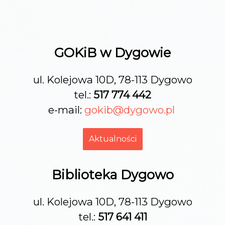
GOKiB w Dygowie
ul. Kolejowa 10D, 78-113 Dygowo
tel.:
517 774 442
e-mail:
gokib@dygowo.pl
Aktualności
Biblioteka Dygowo
ul. Kolejowa 10D, 78-113 Dygowo
tel.:
517 641 411