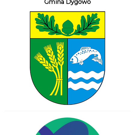
Gmina Dygowo