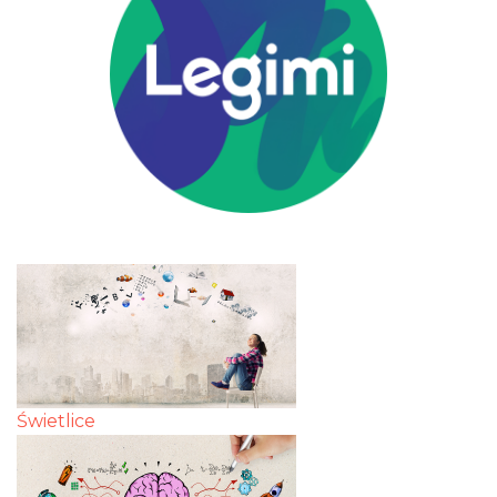
Świetlice