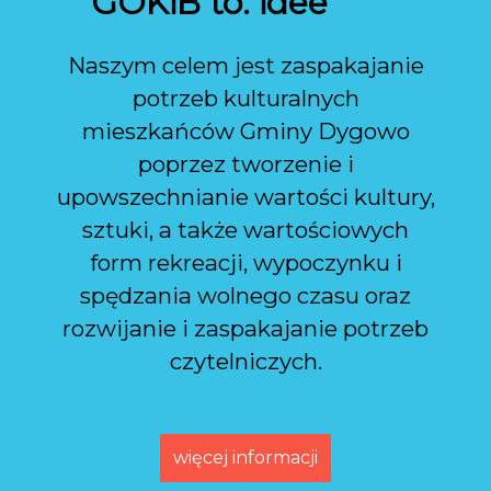
GOKiB to:
idee
Naszym celem jest zaspakajanie
potrzeb kulturalnych
mieszkańców Gminy Dygowo
poprzez tworzenie i
upowszechnianie wartości kultury,
sztuki, a także wartościowych
form rekreacji, wypoczynku i
spędzania wolnego czasu oraz
rozwijanie i zaspakajanie potrzeb
czytelniczych.
więcej informacji