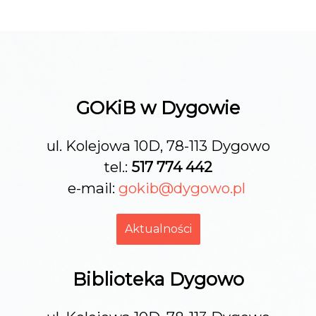
GOKiB w Dygowie
ul. Kolejowa 10D, 78-113 Dygowo
tel.:
517 774 442
e-mail:
gokib@dygowo.pl
Aktualności
Biblioteka Dygowo